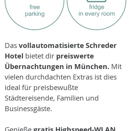
vollautomatisierte Schreder
Das
Hotel
preiswerte
bietet dir
Übernachtungen in München.
Mit
vielen durchdachten Extras ist dies
ideal für preisbewußte
Städtereisende, Familien und
Businessgäste.
gratis Highspeed-WLAN
Genieße