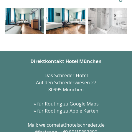
Direktkontakt Hotel München
Das Schreder Hotel
Auf den Schrederwiesen 27
80995 München
» für Routing zu Google Maps
» für Rooting zu Apple Karten
Mail:
welcome(at)hotelschreder.de
Whatsapp:
+49 89/15882809