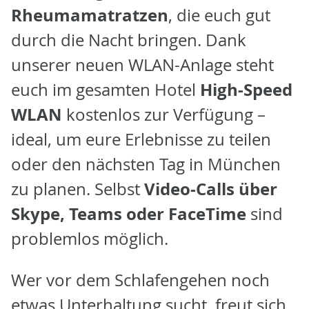
Rheumamatratzen
, die euch gut
durch die Nacht bringen. Dank
unserer neuen WLAN-Anlage steht
High-Speed
euch im gesamten Hotel
WLAN
kostenlos zur Verfügung –
ideal, um eure Erlebnisse zu teilen
oder den nächsten Tag in München
Video-Calls über
zu planen. Selbst
Skype, Teams oder FaceTime
sind
problemlos möglich.
Wer vor dem Schlafengehen noch
etwas Unterhaltung sucht, freut sich