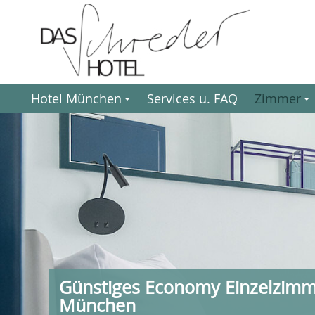
Hotel München
Services u. FAQ
Zimmer
+
+
Günstiges Economy Einzelzimm
München