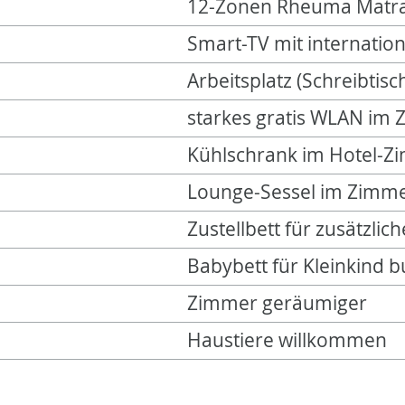
12-Zonen Rheuma Matr
Smart-TV mit internatio
Arbeitsplatz (Schreibtisc
starkes gratis WLAN im
Kühlschrank im Hotel-Z
Lounge-Sessel im Zimm
Zustellbett für zusätzli
Babybett für Kleinkind 
Zimmer geräumiger
Haustiere willkommen