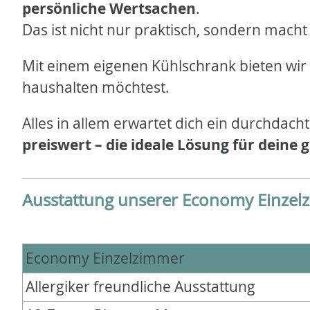
persönliche Wertsachen
.
Das ist nicht nur praktisch, sondern mach
Mit einem eigenen Kühlschrank bieten wir 
haushalten möchtest.
Alles in allem erwartet dich ein durchdac
preiswert – die ideale Lösung für dein
Ausstattung unserer Economy Einzel
Economy Einzelzimmer
Allergiker freundliche Ausstattung