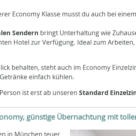
serer Economy Klasse musst du auch bei eine
nalen Sendern
bringt Unterhaltung wie Zuhaus
amten Hotel zur Verfügung. Ideal zum Arbeiten
 Blick behalten, steht auch im Economy Einzel
Getränke einfach kühlen.
 Person ist erst ab unseren
Standard Einzelz
economy, günstige Übernachtung mit toll
en in München teuer