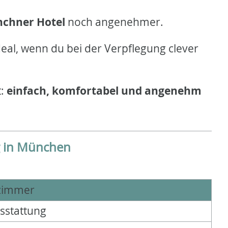
nchner Hotel
noch angenehmer.
deal, wenn du bei der Verpflegung clever
t:
einfach, komfortabel und angenehm
g in München
lzimmer
usstattung