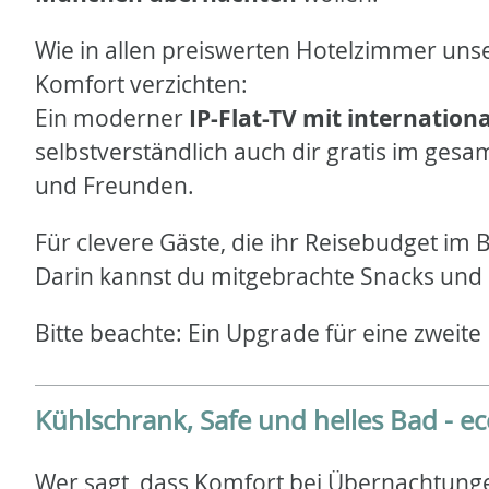
Wie in allen preiswerten Hotelzimmer un
Komfort verzichten:
Ein moderner
IP-Flat-TV mit internatio
selbstverständlich auch dir gratis im ges
und Freunden.
Für clevere Gäste, die ihr Reisebudget im
Darin kannst du mitgebrachte Snacks und 
Bitte beachte: Ein Upgrade für eine zweite
Kühlschrank, Safe und helles Bad - 
Wer sagt, dass Komfort bei Übernachtung