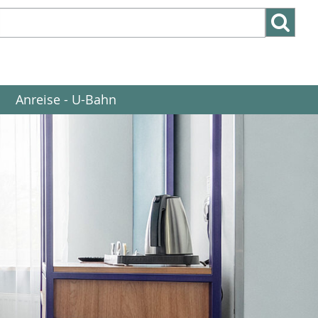
Suchen
Suchen:
nach:
Anreise - U-Bahn