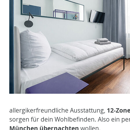
allergikerfreundliche Ausstattung,
12-Zon
sorgen für dein Wohlbefinden. Also ein p
München übernachten
wollen.