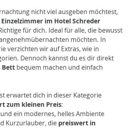
rnachtung nicht viel ausgeben möchtest,
Einzelzimmer im Hotel Schreder
chtige für dich. Ideal für alle, die bewusst
m angenehm
übernachten möchten. In
 verzichten wir auf Extras, wie in
rien. Dennoch kannst du es dir direkt
 Bett
bequem machen und einfach
t erwartet dich in dieser Kategorie
t zum kleinen Preis
:
 und ein modernes, helles Ambiente
nd Kurzurlauber, die
preiswert in