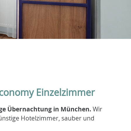
Economy Einzelzimmer
ige Übernachtung in München.
Wir
günstige Hotelzimmer, sauber und