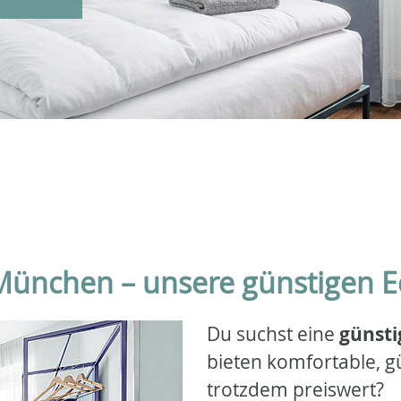
München – unsere günstigen 
Du suchst eine
günst
bieten komfortable, 
trotzdem preiswert?