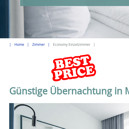
Home
Zimmer
Economy Einzelzimmer
Günstige Übernachtung in 