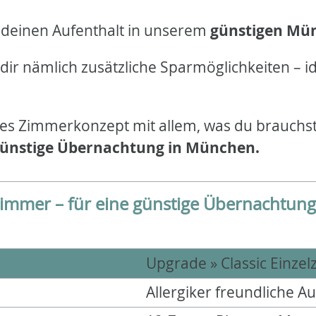
t deinen Aufenthalt in unserem
günstigen Mü
dir nämlich zusätzliche Sparmöglichkeiten – i
htes Zimmerkonzept mit allem, was du brauchs
e günstige Übernachtung in München.
zimmer – für eine günstige Übernachtun
Upgrade » Classic Einze
Allergiker freundliche A