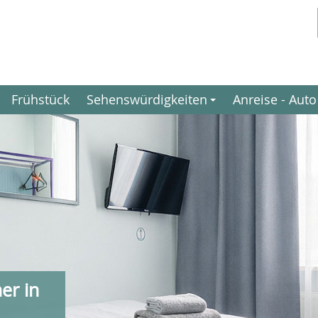
Frühstück
Sehenswürdigkeiten
Anreise - Auto
+
er in