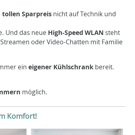
m
tollen Sparpreis
nicht auf Technik und
e. Und das neue
High-Speed WLAN
steht
, Streamen oder Video-Chatten mit Familie
zimmer ein
eigener Kühlschrank
bereit.
immern
möglich.
em Komfort!