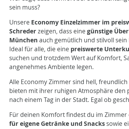
sein muss?
Unsere
Economy Einzelzimmer im preis
Schreder
zeigen, dass eine
günstige Übe
München
auch gemütlich und stilvoll sein
Ideal für alle, die eine
preiswerte Unterk
suchen und trotzdem Wert auf Komfort, Sa
angenehmes Ambiente legen.
Alle Economy Zimmer sind hell, freundlich
bieten mit ihrer ruhigen Atmosphäre den 
nach einem Tag in der Stadt. Egal ob geschä
Für deinen Komfort findest du im Zimmer
für eigene Getränke und Snacks
sowie e